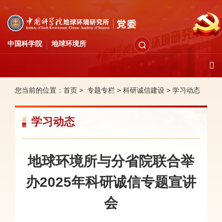
中国科学院
地球环境所
您当前的位置：
首页 >
专题专栏
>
科研诚信建设
>
学习动态
学习动态
地球环境所与分省院联合举
办2025年科研诚信专题宣讲
会