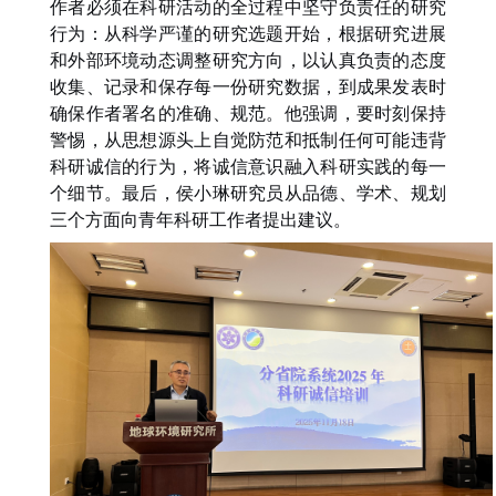
作者必须在科研活动的全过程中坚守负责任的研究
行为：从科学严谨的研究选题开始，根据研究进展
和外部环境动态调整研究方向，以认真负责的态度
收集、记录和保存每一份研究数据，到成果发表时
确保作者署名的准确、规范。他强调，要时刻保持
警惕，从思想源头上自觉防范和抵制任何可能违背
科研诚信的行为，将诚信意识融入科研实践的每一
个细节。最后，
侯小琳
研究员
从
品德
、
学术、规划
三个方面
向青年科研工作者提出建议。