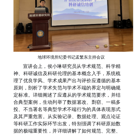
地球环境所纪委书记孟繁东主持会议
宣讲会上，
侯小琳
研究员从学术规范、科学精
神、科研诚信及科研伦理的基本概念入手，系统梳
理了优良学风、学术成果产出与评价应遵循的基本
原则
，
剖析了学术失范与学术不端的
界定与明确规
定标准。详细阐述了应遵从的学术规范要求，并结
合典型案例，生动列举了数据篡改、剽窃、一稿多
投、不当署名等典型学术不端行为的具体表现形式
及其严重危害。从实验记录、数据处理、观点论证
等科研工作实际环节出发，特别强调了科研原始数
据的极端重要性，并详细讲解了如何规范、完整、