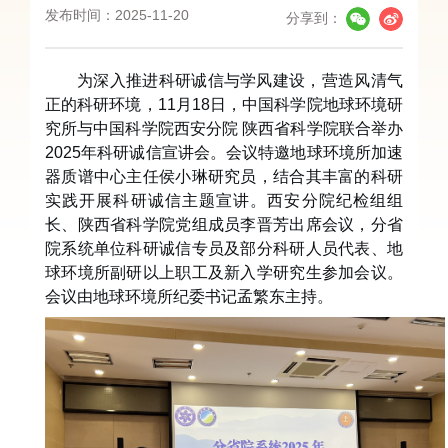
发布时间：2025-11-20
分享到：
为深入推进科研诚信与学风建设，营造风清气
正的科研环境，
11月18日，中国科学院地球环境研
究所与中国科学院西安分院 陕西省科学院联合举办
2025年
科研诚信宣讲会。会议特邀
地球环境所加速
器质谱中心主任侯小琳研究员
，结合其丰富的科研
实践
开展科研诚信主题宣讲
。西安分院纪检组组
长、陕西省科学院党组成员李晋芳
出席会议，分省
院系统单位科研诚信专员及部分科研人员代表、地
球环境所副研以上职工及新入学研究生参加会议。
会议由地球环境所纪委书记孟繁东主持。