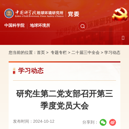
中国科学院
地球环境所
您当前的位置：
首页 >
专题专栏
>
二十届三中全会
>
学习动态
学习动态
研究生第二党支部召开第三
季度党员大会
发布时间：2024-10-12
分享到：