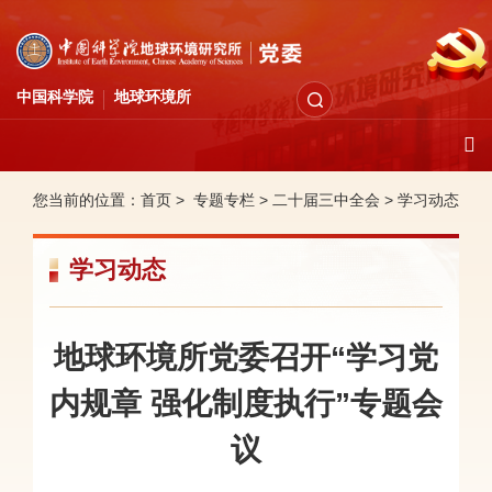
中国科学院
地球环境所
您当前的位置：
首页 >
专题专栏
>
二十届三中全会
>
学习动态
学习动态
地球环境所党委召开“学习党
内规章 强化制度执行”专题会
议