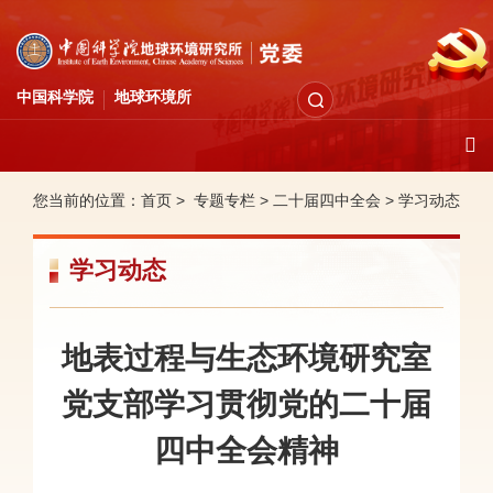
中国科学院
地球环境所
您当前的位置：
首页 >
专题专栏
>
二十届四中全会
>
学习动态
学习动态
地表过程与生态环境研究室
党支部学习贯彻党的二十届
四中全会精神