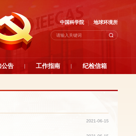
中国科学院
地球环境所
知公告
工作指南
纪检信箱
2021-06-15