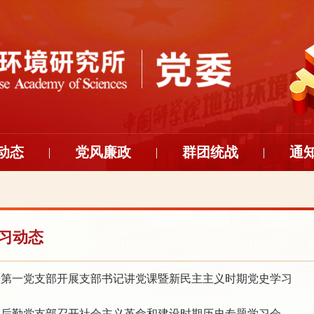
动态
党风廉政
群团统战
通
习动态
研第一党支部开展支部书记讲党课暨新民主主义时期党史学习
政后勤党支部召开社会主义革命和建设时期历史专题学习会