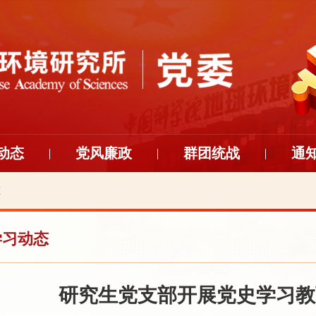
动态
党风廉政
群团统战
通
态
学习动态
研究生党支部开展党史学习教