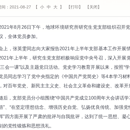
间：2021-08-27
【
小
中
大
】
【打印】
【关闭】
21年8月26日下午，地球环境研究所研究生党支部组织召开
议，全体党员参加。
，张英雯同志向大家报告2021年上半年支部基本工作开展
2021年上半年，研究生党支部积极响应党中央号召，深入开展
“三会一课”以及主题党日活动。党史学习教育开展以来，按照“
党员同志学习了党中央指定的《中国共产党简史》等4本学习材
，对百年党史、新民主主义史、社会主义革命和建设史、改革
，支部党员分小组围绕“中国共产党成立100周年大会讲话学习
悟”、“在坚定理想信念、增强历史自觉、弘扬优良传统、加强党
挥”四方面开展了严肃的批评与自我批评，达到了统一思想、凝
刻的党性锻炼和思想洗礼。