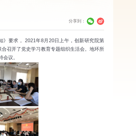
分享到：
知》要求，
2021
年
8
月
20
日上午，创新研究院第
联合召开了党史学习教育专题组织生活会。地环所
持会议。