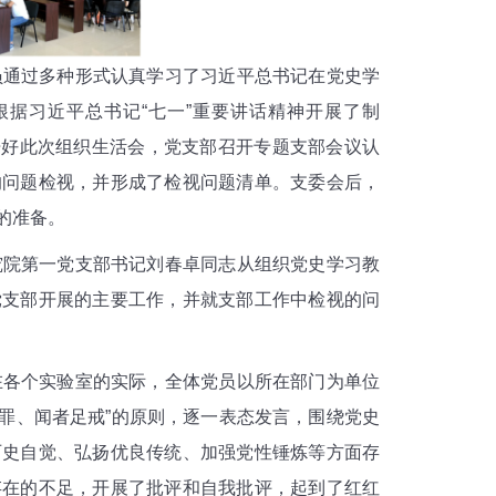
员通过多种形式认真学习了习近平总书记在党史学
据习近平总书记“七一”重要讲话精神开展了制
开好此次组织生活会，党支部召开专题支部会议认
的问题检视，并形成了检视问题清单。支委会后，
的准备。
究院第一党支部书记刘春卓同志从组织党史学习教
党支部开展的主要工作，并就支部工作中检视的问
在各个实验室的实际，全体党员以所在部门为单位
罪、闻者足戒”的原则，逐一表态发言，围绕党史
历史自觉、弘扬优良传统、加强党性锤炼等方面存
存在的不足，开展了批评和自我批评，起到了红红