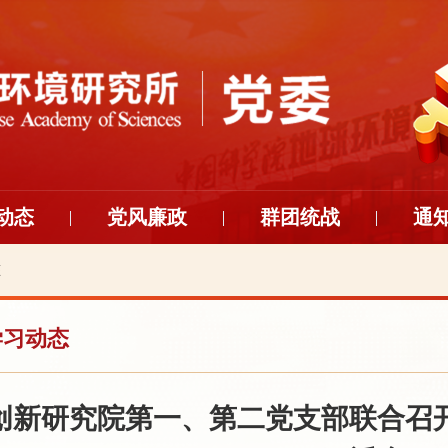
动态
党风廉政
群团统战
通
态
学习动态
创新研究院第一、第二党支部联合召