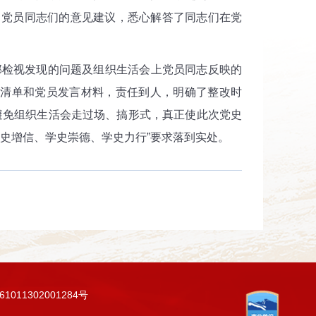
了党员同志们的意见建议，悉心解答了同志们在党
部检视发现的问题及组织生活会上党员同志反映的
清单和党员发言材料，责任到人，明确了整改时
避免组织生活会走过场、搞形式，真正使此次党史
史增信、学史崇德、学史力行”要求落到实处。
011302001284号