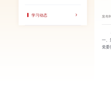
学习动态
发布时
按照
一、
党委