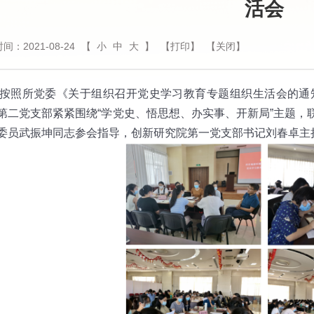
活会
间：2021-08-24
【
小
中
大
】
【打印】
【关闭】
所党委《关于组织召开党史学习教育专题组织生活会的通
第二党支部紧紧围绕“学党史、悟思想、办实事、开新局”主题，
委员武振坤同志参会指导，创新研究院第一党支部书记刘春卓主