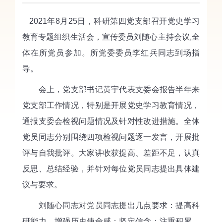
2021
年
8
月
25
日，科研第四党支部召开党史学习
教育专题组织生活会，宣传委员刘随心主持会议,全
体在所党员参加。所党委委员李红兵同志
到场指
导
。
会上，党支部书记黄宇代表支委会报告半年来
党支部工作情况，特别是开展党史学习教育情况，
通报支委会检视问题情况及针对性改进措施。全体
党员同志分别围绕四项检视问题逐一发言，开展批
评与自我批评。大家讲收获提高、差距不足，认真
反思、总结经验，并针对每位党员同志提出具体建
议与要求。
刘随心同志对党员同志提出几点要求：提高科
研能力，增强历史使命感；坚定信念；注重积累。