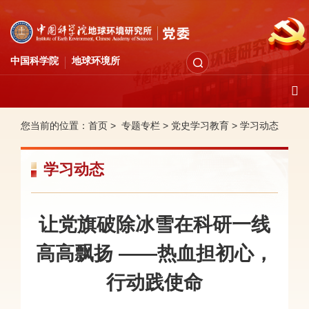
中国科学院
地球环境所
您当前的位置：
首页 >
专题专栏
>
党史学习教育
>
学习动态
学习动态
让党旗破除冰雪在科研一线
高高飘扬 ——热血担初心，
行动践使命