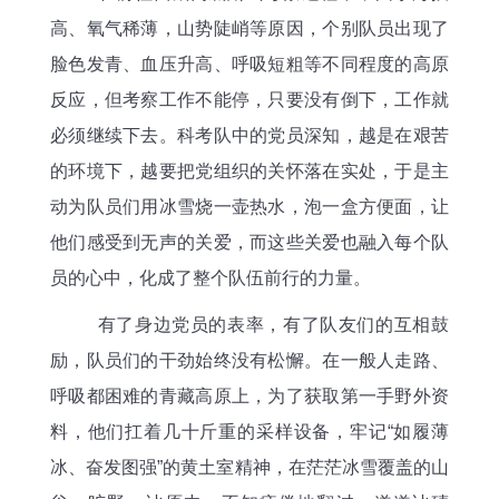
高、氧气稀薄，山势陡峭等原因，个别队员出现了
脸色发青、血压升高、呼吸短粗等不同程度的高原
反应，但考察工作不能停，只要没有倒下，工作就
必须继续下去。科考队中的党员深知，越是在艰苦
的环境下，越要把党组织的关怀落在实处，于是主
动为队员们用冰雪烧一壶热水，泡一盒方便面，让
他们感受到无声的关爱，而这些关爱也融入每个队
员的心中，化成了整个队伍前行的力量。
有了身边党员的表率，有了队友们的互相鼓
励，队员们的干劲始终没有松懈。在一般人走路、
呼吸都困难的青藏高原上，为了获取第一手野外资
料，他们扛着几十斤重的采样设备，牢记
“如履薄
冰、奋发图强”的黄土室精神，在茫茫冰雪覆盖的山