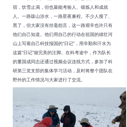
宿，饮雪止渴，但也最能考验人、锻炼人和成就
人。一路跋山涉水，一路星夜兼程。不少人瘦了、
黑了，但大家没有丝毫怨言，这一路艰辛也许只有
他们自己知道。他们用自己的行动在祖国的雄壮河
山上写着自己科技报国的
“日记”，用辛勤和汗水为
这篇“日记”做完美的注脚。在科考途中，作为队长
的董国成同志还通过视频会议连线方式，参加了科
研第三党支部的集体学习活动，及时将整个团队在
野外的工作情况与大家进行了交流。