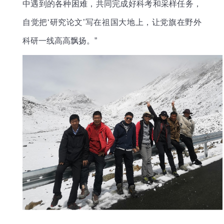
中遇到的各种困难，共同完成好科考和采样任务，
自觉
把
‘研究论文’写在祖国大地上
，让党旗在野外
科研一线高高飘扬。
”