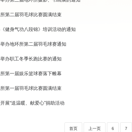
环所第二届羽毛球比赛圆满结束
办《健身气功八段锦》培训活动的通知
于举办地环所第二届羽毛球赛通知
于举办职工冬季长跑比赛的通知
环所第一届娱乐篮球赛落下帷幕
环所第一届羽毛球比赛圆满结束
开展“送温暖、献爱心”捐助活动
首页
上一页
6
7