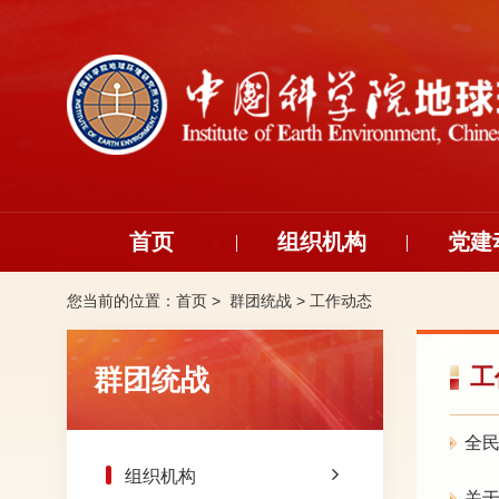
首页
组织机构
党建
您当前的位置：
首页 >
群团统战
>
工作动态
群团统战
工
全民
组织机构
关