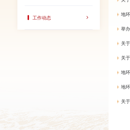
地
工作动态
举
关
关
地
地
关于