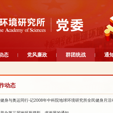
动态
党风廉政
群团统战
通
作动态
健身与奥运同行-记2008年中科院地球环境研究所全民健身月活
于举办第三届地环所摄影、书画展的通知