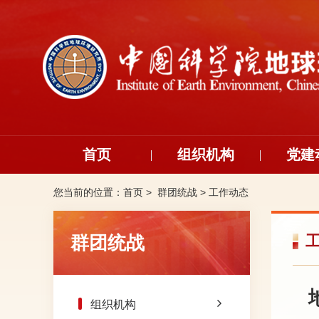
首页
组织机构
党建
您当前的位置：
首页 >
群团统战
>
工作动态
群团统战
组织机构