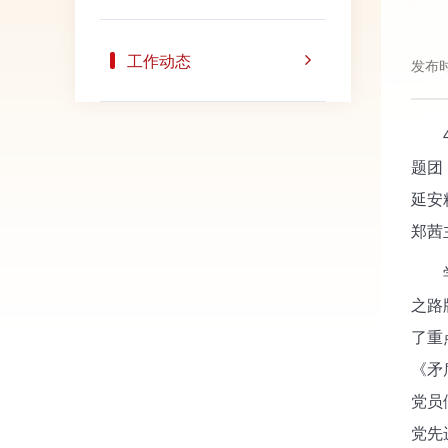
工作动态
发布时
4月
题团
延安
郑茜
学习
之路
了重
《矛
党员
党先