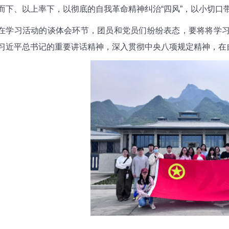
而下、以上率下，以彻底的自我革命精神纠治“四风”，以小切口
习活动的谈体会环节，团员和党员们纷纷表态，要将将学习
习近平总书记的重要讲话精神，深入贯彻中央八项规定精神，在