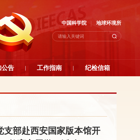
中国科学院
地球环境所
知公告
工作指南
纪检信箱
党支部赴西安国家版本馆开