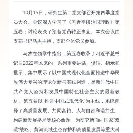
10月15日，研究生第二党支部召开第四季度党
员大会。会议深入学习了《习近平谈治国理政》第
五卷；讨论表决了预备党员转正事宜。本次会议由
支部书记马杰主持，支部全体党员参加。
马杰在领学中指出，第五卷收录了习近平总书
记自2022年以来的一系列重要讲话、谈话、指示和
批示，集中展示了以中国式现代化全面推进中华民
族伟大复兴的理论创新与实践创造，是新时代中国
共产党人坚持和发展中国特色社会主义的最新教
材。第五卷以“推进中国式现代化”为主线，系统阐
释了高质量发展、共同富裕、人与自然和谐共生、
构建新发展格局等核心命题，为研究所面向国家“双
碳”战略、黄河流域生态保护和高质量发展等重大科