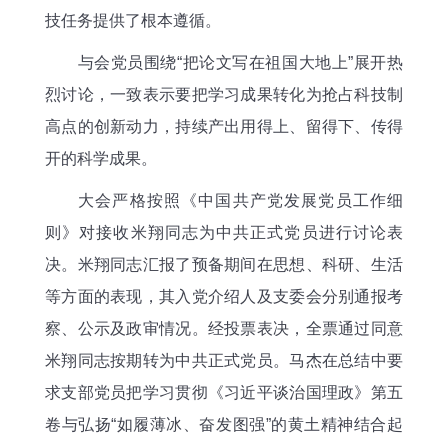
技任务提供了根本遵循。
与会党员围绕“把论文写在祖国大地上”展开热
烈讨论，一致表示要把学习成果转化为抢占科技制
高点的创新动力，持续产出用得上、留得下、传得
开的科学成果。
大会严格按照《中国共产党发展党员工作细
则》对接收米翔同志为中共正式党员进行讨论表
决。米翔同志汇报了预备期间在思想、科研、生活
等方面的表现，其入党介绍人及支委会分别通报考
察、公示及政审情况。经投票表决，全票通过同意
米翔同志按期转为中共正式党员。马杰在总结中要
求支部党员把学习贯彻《习近平谈治国理政》第五
卷与弘扬“如履薄冰、奋发图强”的黄土精神结合起