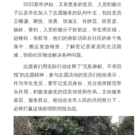
2
022
新年伊始，又有更多的党员、入党积极分
子以及学生加入了志愿服务的队列中去，包括党员
王曦谦、蔺悦、张勇、张涵玉、肖静芸、薛景彦、
杨岭、黄钊，入党积极分子炊郁达，学生周京雄，
赵楠钰，张权等，他们的身影活跃在社区的各个角
落中，搬运发放物资，了解登记居家居民生活困
难，协助社区物业解决各种问题。
志愿者们用实际行动诠释了
“无私奉献、不求回
报”的志愿精神，参与志愿活动的党员们纷纷表示，
作为学生党员，要牢记党员身份，充分发挥模范带
头作用，积极发扬党的优良传统和作风，主动服务
基层、服务群众。相信在全市人民的共同努力下，
必将打赢这场疫情防控阻击战。