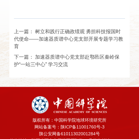
上一篇：
树立和践行正确政绩观 勇担科技报国时
代使命——加速器质谱中心党支部开展专题学习教
育
下一篇：
加速器质谱中心党支部赴鄠邑区秦岭保
护“一站三中心” 学习交流
版权所有：中国科学院地球环境研究所
网站备案号：陕ICP备11001760号-3
陕公安网备61011302001284号