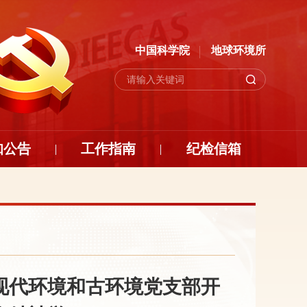
中国科学院
地球环境所
知公告
工作指南
纪检信箱
现代环境和古环境党支部开