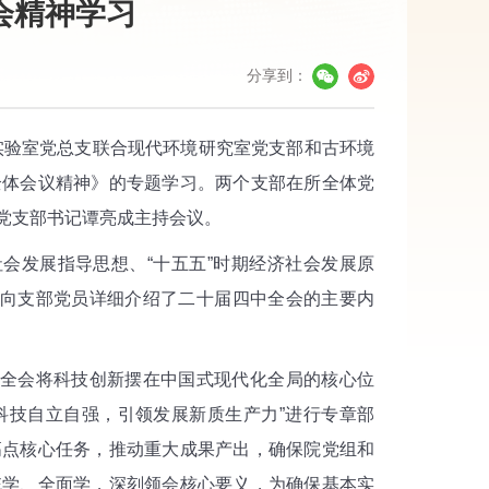
会精神学习
分享到：
实验室党总支联合现代环境研究室党支部和古环境
全体会议精神》的专题学习。两个支部在所全体党
党支部书记谭亮成主持会议。
会发展指导思想、“十五五”时期经济社会发展原
，向支部党员详细介绍了二十届四中全会的主要内
全会将科技创新摆在中国式现代化全局的核心位
科技自立自强，引领发展新质生产力”进行专章部
高点核心任务，推动重大成果产出，确保院党组和
统学、全面学，深刻领会核心要义，为确保基本实