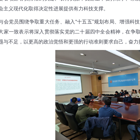
会主义现代化取得决定性进展提供有力科技支撑。
党员围绕争取重大任务、融入“十五五”规划布局、增强科技
大家一致表示将深入贯彻落实党的二十届四中全会精神，在争
题与不足，以更高的政治觉悟和更强的行动准则要求自己，奋力