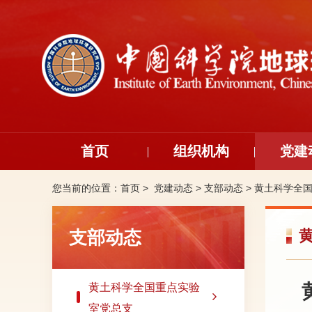
首页
组织机构
党建
您当前的位置：
首页 >
党建动态
>
支部动态
>
黄土科学全
支部动态
黄土科学全国重点实验
室党总支