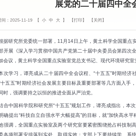
展党的二十届四中全
间：2025-11-19
【
小
中
大
】
【打印】
【关闭】
研究所党委统一部署，11月14日上午，黄土科学全国重点
部开展《深入学习贯彻中国共产党第二十届中央委员会第四次
加会议，黄土科学全国重点实验室党总支书记、现代环境研究室
学习，谭亮成从二十届四中全会议程、“十五五”时期经济社
“十五五”时期经济社会发展主要目标及重要部署等几方面入手
同时，强调要持之以恒的推进全面从严治党。
中国科学院和研究所“十五五”规划工作，谭亮成指出，本次
明确提出“科技自立自强水平大幅提高”的目标，就“加快高水平
他强调，全国重点实验室及两个研究室要紧密围绕抢占科技制
委各项部署安排落到实处、取得实效；支部上下要持续学、系