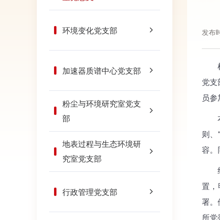
环境变化党支部
发布时
根据
加速器质谱中心党支部
党支
员参
粉尘与环境研究室党支
部
本次
则、
地表过程与生态环境研
容。
究室党支部
结合
置，
行政管理党支部
署。
所党