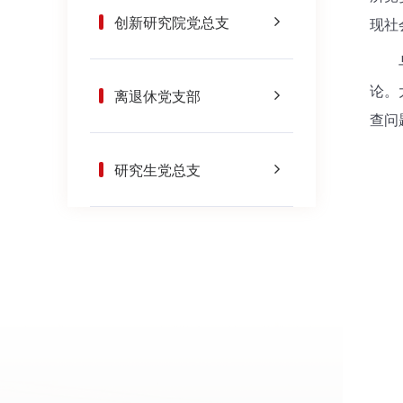
创新研究院党总支
现社
与会
论。
离退休党支部
查问
研究生党总支