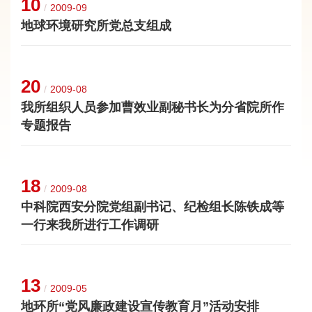
10
/
2009-09
地球环境研究所党总支组成
20
/
2009-08
我所组织人员参加曹效业副秘书长为分省院所作
专题报告
18
/
2009-08
中科院西安分院党组副书记、纪检组长陈铁成等
一行来我所进行工作调研
13
/
2009-05
地环所“党风廉政建设宣传教育月”活动安排