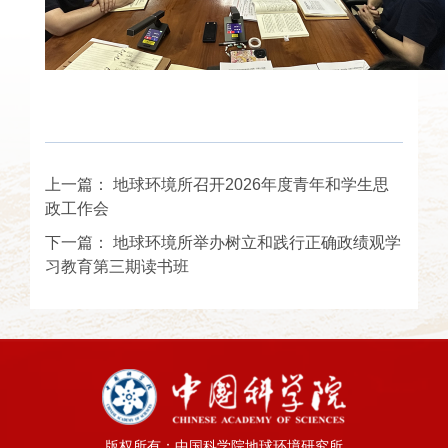
上一篇：
地球环境所召开2026年度青年和学生思
政工作会
下一篇：
地球环境所举办树立和践行正确政绩观学
习教育第三期读书班
版权所有：中国科学院地球环境研究所