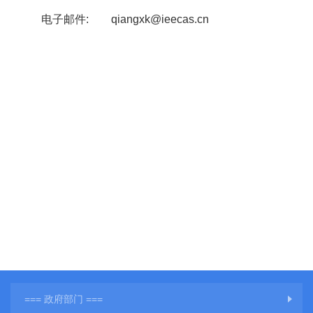
电子邮件
:
qiangxk@ieecas.cn
=== 政府部门 ===