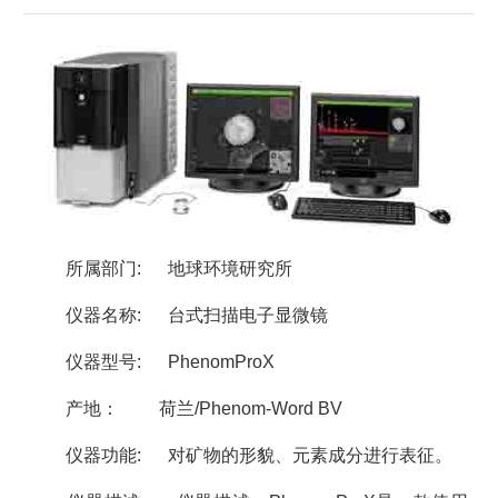
所属部门
:
地球环境研究所
仪器名称
:
台式扫描电子显微镜
仪器型号
:
PhenomProX
产地：
荷兰
/Phenom-Word BV
仪器功能
:
对矿物的形貌、元素成分进行表征。