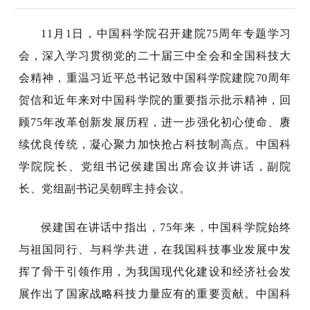
11
月
1
日，中国科学院召开建院
75
周年专题学习
会，深入学习贯彻党的二十届三中全会和全国科技大
会精神，重温习近平总书记致中国科学院建院
70
周年
贺信和近年来对中国科学院的重要指示批示精神，回
顾
75
年改革创新发展历程，进一步强化初心使命、赓
续优良传统，凝心聚力加快抢占科技制高点。
中国科
学院院长、党组书记侯建国出席会议并讲话，副院
长、党组副书记吴朝晖主持会议。
侯建国在讲话中指出，75年来，中国科学院始终
与祖国同行、与科学共进，在我国科技事业发展中发
挥了骨干引领作用，为我国现代化建设和经济社会发
展作出了国家战略科技力量应有的重要贡献。中国科