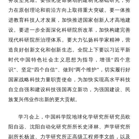
务攻坚克难。要强化使命驱动的建制化基础研究，努
力在原创理论和前沿方向上取得重大突破。要一体推
进教育科技人才发展，加快推进国家创新人才高地建
设。要进一步全面深化科研院所改革，加快构建完善
现代科研院所治理体系。要大力弘扬科学家精神，营
造良好创新文化和创新生态。全院上下要以习近平新
时代中国特色社会主义思想为指导，增强“四个意
识”、坚定“四个自信”、做到“两个维护”，切实履行好
国家战略科技力量职责使命，为加快实现高水平科技
自立自强和建设科技强国再立新功，为强国建设、民
族复兴伟业作出新的更大贡献。
学习会上，中国科学院地球化学研究所研究员欧
阳自远、沈阳自动化研究所所长史泽林、声学研究所
副所长杨波、力学研究所正高级工程师李文皓，以及