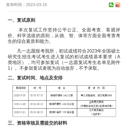
发布时间：2023-03-15
一、复试原则
本次复试工作坚持公平公正、全面考查、客观评
价、科学选拔的原则，从德、智、体等方面全面考查考
生的综合素质和能力。
凡一志愿报考我所，初试成绩符合
2023
年全国硕士
研究生招生考试考生进入复试的初试成绩基本要求（
A
类地区），均可参加复试（一志愿复试考生名单见附件
1
）
。不参加复试者视为自动放弃，不予录取。
二
、复试时间
、地
点
及
安排
三
、资格审核及需提交的材料