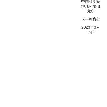
中国科学院
地球环境研
究所
人
事教育处
2
023
年
3
月
15
日