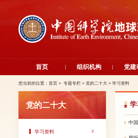
首页
组织机构
党建
您当前的位置：
首页 >
专题专栏
>
党的二十大
>
学习资料
党的二十大
学
中
学习资料
视