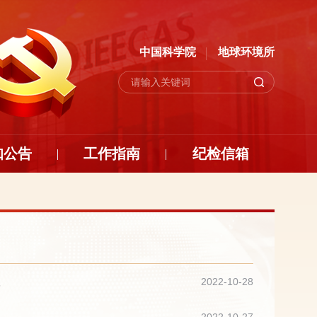
中国科学院
地球环境所
知公告
工作指南
纪检信箱
议
2022-10-28