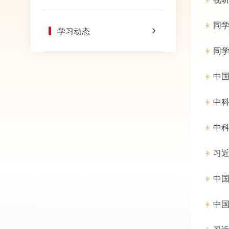
同学
学习动态
同学
中
中
中
习
中
中