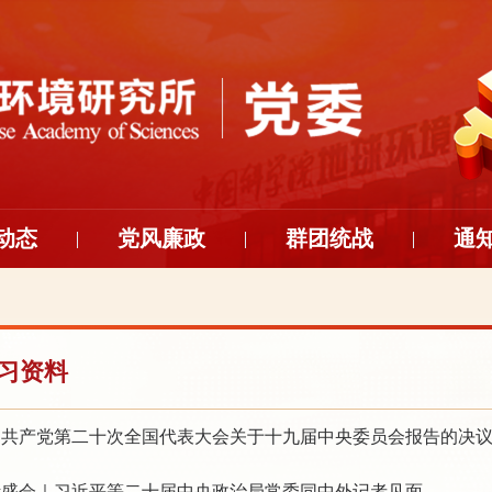
动态
党风廉政
群团统战
通
习资料
国共产党第二十次全国代表大会关于十九届中央委员会报告的决
听盛会｜习近平等二十届中央政治局常委同中外记者见面