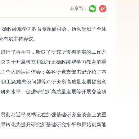
分享到：
正确政绩观学习教育专题研讨会。所领导班子全体
孙有斌主持会议。
进行了再学习，听取了研究所贯彻落实的工作方
中央关于开展树立和践行正确政绩观学习教育的重
流了个人的认识体会；各科研党支部书记介绍了本
”、职工急难愁盼问题等对研究所高质量发展提出意
础研究水平、促进研究所高质量发展等开展交流研
贯彻习近平总书记在加强基础研究座谈会上的重
成果转化为提升研究所基础研究水平和原始创新能