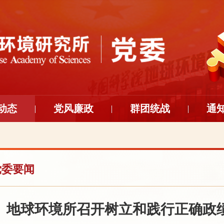
动态
党风廉政
群团统战
通
党委要闻
地球环境所召开树立和践行正确政