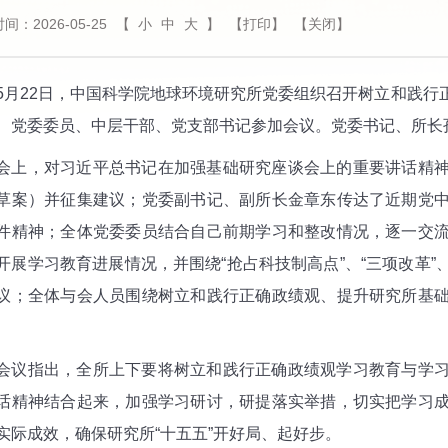
间：2026-05-25
【
小
中
大
】
【打印】
【关闭】
22日，中国科学院地球环境研究所党委组织召开树立和践行
、党委委员、中层干部、党支部书记参加会议。党委书记、所长
，对习近平总书记在加强基础研究座谈会上的重要讲话精神
草案）并征集建议；党委副书记、副所长金章东传达了近期党
件精神；全体党委委员结合自己前期学习和整改情况，逐一交
开展学习教育进展情况，并围绕“抢占科技制高点”、“三项改革
议；全体与会人员围绕树立和践行正确政绩观、提升研究所基
指出，全所上下要将树立和践行正确政绩观学习教育与学习
话精神结合起来，加强学习研讨，研提落实举措，切实把学习
实际成效，确保研究所“十五五”开好局、起好步。