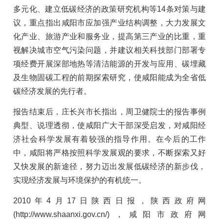
多元化、建立低碳经济的政策研究机构等14条对策与建
议，重点指出咸阳市应加强产业结构调整，大力发展文
化产业、旅游产业和服务业，提高第三产业的比重，重
视解决城市空气污染问题，并建议相关科技部门部署专
项经费开展深部地热等清洁能源的开发与应用、碳埋藏
及生物固碳工程的前期探索研究，使咸阳能成为全省低
碳经济发展的先行者。
报告结束后，庄长兴市长指出，周卫健院士的报告事例
典型、说理透彻，使咸阳广大干部深受启发，对咸阳经
济社会科学发展有着较强的指导作用。在今后的工作
中，咸阳将严格按照科学发展观的要求，不断探索又好
又快发展的新途径，努力迈出发展低碳经济的新步伐，
实现经济发展与环境保护的有机统一。
2010年4月17日陕西日报，陕西政府网
(http://www.shaanxi.gov.cn/)，咸阳市政府网