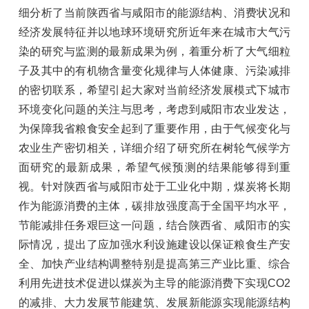
细分析了当前陕西省与咸阳市的能源结构、消费状况和
经济发展特征并以地球环境研究所近年来在城市大气污
染的研究与监测的最新成果为例，着重分析了大气细粒
子及其中的有机物含量变化规律与人体健康、污染减排
的密切联系，希望引起大家对当前经济发展模式下城市
环境变化问题的关注与思考，考虑到咸阳市农业发达，
为保障我省粮食安全起到了重要作用，由于气候变化与
农业生产密切相关，详细介绍了研究所在树轮气候学方
面研究的最新成果，希望气候预测的结果能够得到重
视。针对陕西省与咸阳市处于工业化中期，煤炭将长期
作为能源消费的主体，碳排放强度高于全国平均水平，
节能减排任务艰巨这一问题，结合陕西省、咸阳市的实
际情况，提出了应加强水利设施建设以保证粮食生产安
全、加快产业结构调整特别是提高第三产业比重、综合
利用先进技术促进以煤炭为主导的能源消费下实现CO2
的减排、大力发展节能建筑、发展新能源实现能源结构