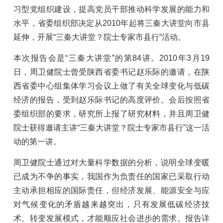
习型党组织建设，提高党员干部推动科学发展的能力和
水平，省委组织部决定从2010年起将三秦大讲堂向市县
延伸，开展“三秦大讲堂？院士专家市县行”活动。
本次报告会是“三秦大讲堂”的第84讲。2010年3月19
日，周卫健院士曾受陕西省委书记赵乐际的邀请，在陕
西省委中心组集体学习会议上做了有关全球变化与低碳
经济的报告，受到赵乐际书记的高度评价。会后按照省
委组织部的要求，研究所上报了研究材料，并且周卫健
院士获得邀请主讲“三秦大讲堂？院士专家市县行”这一活
动的第一讲。
周卫健院士通过对大量科学数据的分析，说明全球变暖
已成为不争的事实，我国作为负责任的国家已采取行动
主动承担相应的国际责任，但经济发展、能源安全与应
对气候变化的矛盾越来越突出，只有发展低碳经济技
术、转变发展模式，才能顺应社会进步的需求。报告详